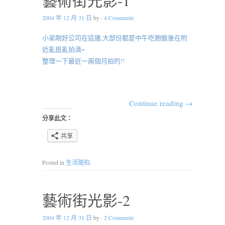
2004 年 12 月 31 日
by
·
4 Comments
小弟剛好公司在這邊,大部份都是中午吃飽飯後在附
近亂逛亂拍滴~
整理一下最近一兩個月拍的!!
Continue reading
→
分享此文：
共享
Posted in
生活隨拍
.
藝術街光影-2
2004 年 12 月 31 日
by
·
2 Comments