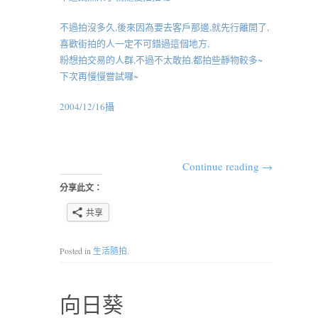
不過拍沒多久,後來因為要去客戶那邊,就先行離開了,
喜歡街拍的人一定不可錯過這個地方,
粉想拍交易的人群,不過不太敢拍,都拍些靜物較多~
下次再慢慢嘗試囉~
2004/12/16攝
Continue reading
→
分享此文：
共享
Posted in
生活隨拍
.
向日葵