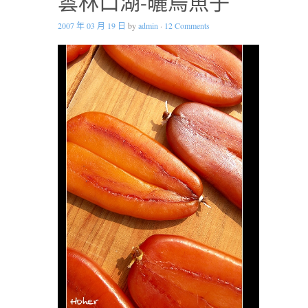
雲林口湖-曬烏魚子
2007 年 03 月 19 日
by
admin
·
12 Comments