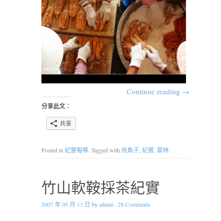
Continue reading
→
分享此文：
共享
Posted in
紀實報導
. Tagged with
烏魚子
,
紀實
,
雲林
.
竹山軟鞍採茶紀實
2007 年 05 月 13 日
by
admin
·
28 Comments